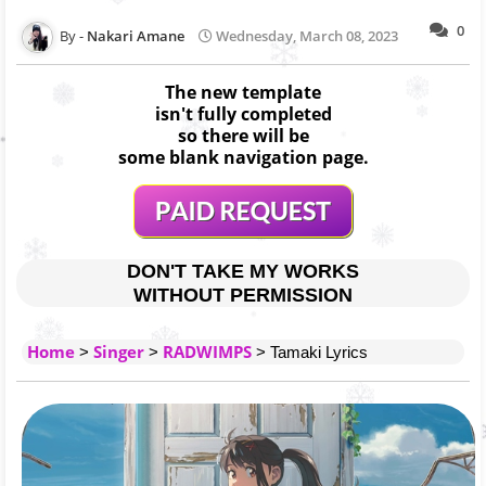
0
Nakari Amane
Wednesday, March 08, 2023
The new template
isn't fully completed
so there will be
some blank navigation page.
DON'T TAKE MY WORKS
WITHOUT PERMISSION
Home
Singer
RADWIMPS
>
>
> Tamaki Lyrics