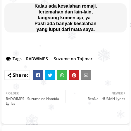
Kalau ada kesalahan romaji,
terjemahan dan lain-lain,
langsung komen aja, ya. 
Pasti ada banyak kesalahan
yang luput dari mata saya.
Tags
RADWIMPS
Suzume no Tojimari
OLDER
NEWER
RADWIMPS - Suzume no Namida
ReoNa - HUMAN Lyrics
Lyrics