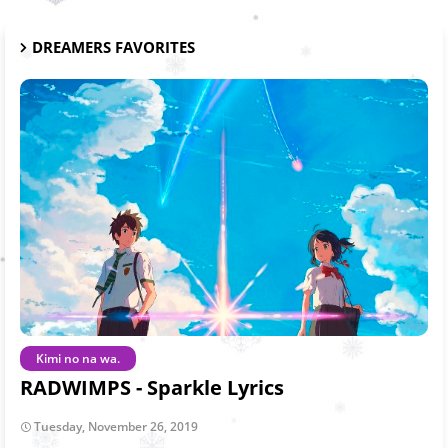
DREAMERS FAVORITES
Kimi no na wa.
RADWIMPS - Sparkle Lyrics
Tuesday, November 26, 2019