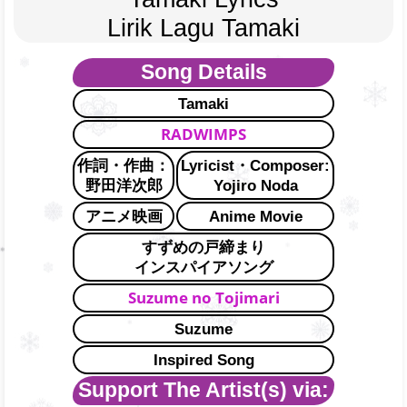
Lirik Lagu Tamaki
Song Details
Tamaki
RADWIMPS
作詞・作曲：
Lyricist・Composer:
野田洋次郎
Yojiro Noda
アニメ映画
Anime Movie
すずめの戸締まり
インスパイアソング
Suzume no Tojimari
Suzume
Inspired Song
Support The Artist(s) via: