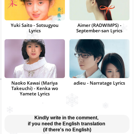
Yuki Saito - Sotsugyou
Aimer (RADWIMPS) -
Lyrics
September-san Lyrics
Naoko Kawai (Mariya
adieu - Narratage Lyrics
Takeuchi) - Kenka wo
Yamete Lyrics
Kindly write in the comment, 
if you need the English translation 
(if there's no English)