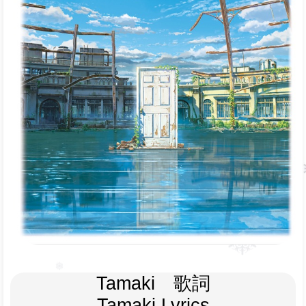
Tamaki　歌詞
Tamaki Lyrics