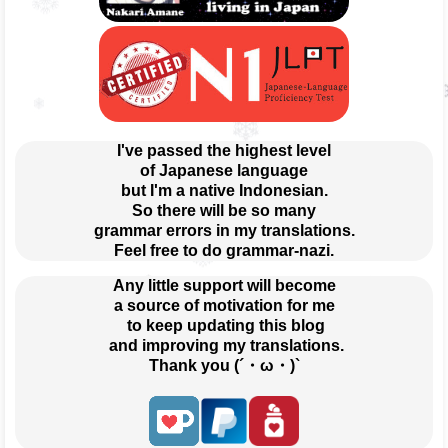
I've passed the highest level
of Japanese language
but I'm a native Indonesian.
So there will be so many
grammar errors in my translations.
Feel free to do grammar-nazi.
Any little support will become
a source of motivation for me
 to keep updating this blog
 and improving my translations.
Thank you (´・ω・)`