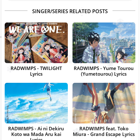
SINGER/SERIES RELATED POSTS
RADWIMPS - TWILIGHT
RADWIMPS - Yume Tourou
Lyrics
(Yumetourou) Lyrics
RADWIMPS - Ai ni Dekiru
RADWIMPS feat. Toko
Koto wa Mada Aru kai
Miura - Grand Escape Lyrics
Lyrics