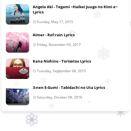
Angela Aki - Tegami ~Haikei Juugo no Kimi e~
Lyrics
Sunday, May 17, 2015
Aimer - Ref:rain Lyrics
Friday, November 03, 2017
Kana Nishino - Torisetsu Lyrics
Tuesday, September 08, 2015
3-nen E-Gumi - Tabidachi no Uta Lyrics
Saturday, October 08, 2016