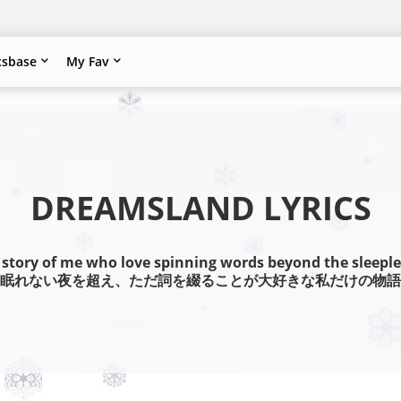
csbase
My Fav
DREAMSLAND LYRICS
 story of me who love spinning words beyond the sleeple
眠れない夜を超え、ただ詞を綴ることが大好きな私だけの物語