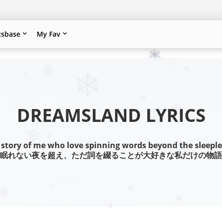
csbase
My Fav
DREAMSLAND LYRICS
 story of me who love spinning words beyond the sleeple
眠れない夜を超え、ただ詞を綴ることが大好きな私だけの物語