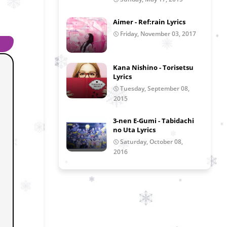
Aimer - Ref:rain Lyrics
Friday, November 03, 2017
Kana Nishino - Torisetsu
Lyrics
Tuesday, September 08,
2015
3-nen E-Gumi - Tabidachi
no Uta Lyrics
Saturday, October 08,
2016