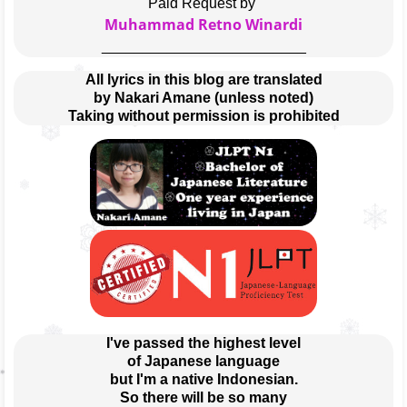
Paid Request by 
Muhammad Retno Winardi
_________________________
All lyrics in this blog are translated
by Nakari Amane (unless noted)
Taking without permission is prohibited
I've passed the highest level
of Japanese language
but I'm a native Indonesian.
So there will be so many