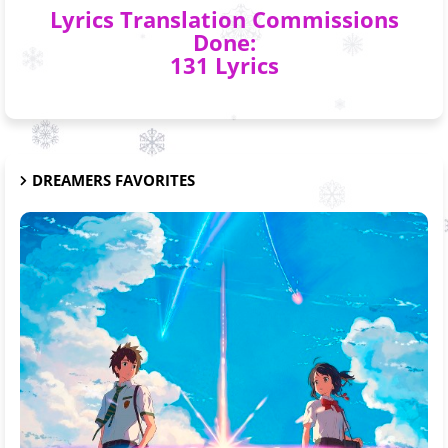
Lyrics Translation Commissions
Done:
131 Lyrics
DREAMERS FAVORITES