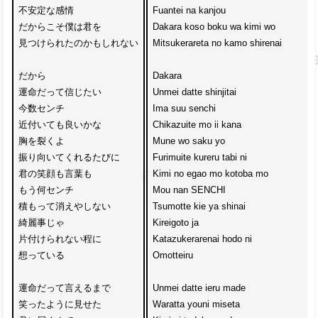
不安定な感情
Fuantei na kanjou 
だからこそ僕は君を
Dakara koso boku wa kimi wo
見つけられたのかもしれない
Mitsukerareta no kamo shirenai
だから
Dakara 
運命だって信じたい
Unmei datte shinjitai
今数センチ
Ima suu senchi 
近付いても良いかな
Chikazuite mo ii kana
胸を裂くよ　
Mune wo saku yo 
振り向いてくれるたびに
Furimuite kureru tabi ni
君の笑顔も言葉も
Kimi no egao mo kotoba mo
もう何センチ　
Mou nan SENCHI 
積もって消えやしない
Tsumotte kie ya shinai
綺麗事じゃ
Kireigoto ja 
片付けられない程に
Katazukerarenai hodo ni 
想っている
Omotteiru
運命だって言えるまで
Unmei datte ieru made
笑ったように見せた
Waratta youni miseta 