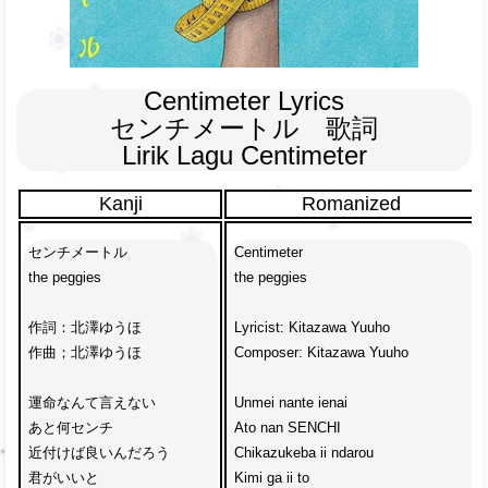
Centimeter Lyrics

センチメートル　歌詞

Lirik Lagu Centimeter
Kanji
Romanized
センチメートル
Centimeter
the peggies
the peggies
作詞：北澤ゆうほ
Lyricist: Kitazawa Yuuho
作曲；北澤ゆうほ
Composer: Kitazawa Yuuho
運命なんて言えない
Unmei nante ienai
あと何センチ
Ato nan SENCHI 
近付けば良いんだろう
Chikazukeba ii ndarou
君がいいと
Kimi ga ii to 