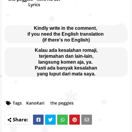
Lyrics
Kindly write in the comment, 
if you need the English translation 
(if there's no English)
Kalau ada kesalahan romaji,
terjemahan dan lain-lain,
langsung komen aja, ya. 
Pasti ada banyak kesalahan
yang luput dari mata saya.
Tags
KanoKari
the peggies