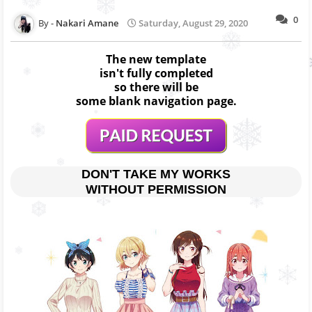
0
Nakari Amane
Saturday, August 29, 2020
The new template
isn't fully completed
so there will be
some blank navigation page.
DON'T TAKE MY WORKS
WITHOUT PERMISSION