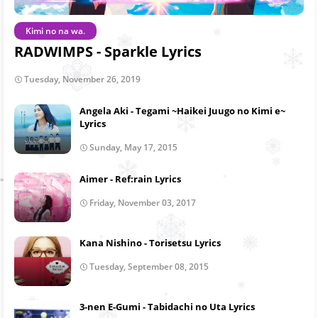
Kimi no na wa.
RADWIMPS - Sparkle Lyrics
Tuesday, November 26, 2019
Angela Aki - Tegami ~Haikei Juugo no Kimi e~
Lyrics
Sunday, May 17, 2015
Aimer - Ref:rain Lyrics
Friday, November 03, 2017
Kana Nishino - Torisetsu Lyrics
Tuesday, September 08, 2015
3-nen E-Gumi - Tabidachi no Uta Lyrics