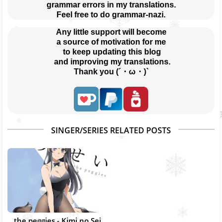
grammar errors in my translations.
Feel free to do grammar-nazi.
Any little support will become
a source of motivation for me
 to keep updating this blog
 and improving my translations.
Thank you (´・ω・)`
SINGER/SERIES RELATED POSTS
the peggies - Kimi no Sei