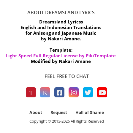
ABOUT DREAMSLAND LYRICS
Dreamsland Lyricss
English and Indonesian Translations
for Anisong and Japanese Music
by Nakari Amane.
Template:
Light Speed Full Regular License by PikiTemplate
Modified by Nakari Amane
FEEL FREE TO CHAT
About
Request
Hall of Shame
Copyright © 2013-
2026
All Rights Reserved