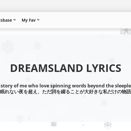
csbase
My Fav
DREAMSLAND LYRICS
 story of me who love spinning words beyond the sleeple
眠れない夜を超え、ただ詞を綴ることが大好きな私だけの物語