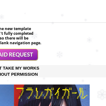
he new template
n't fully completed
so there will be
lank navigation page.
T TAKE MY WORKS
HOUT PERMISSION