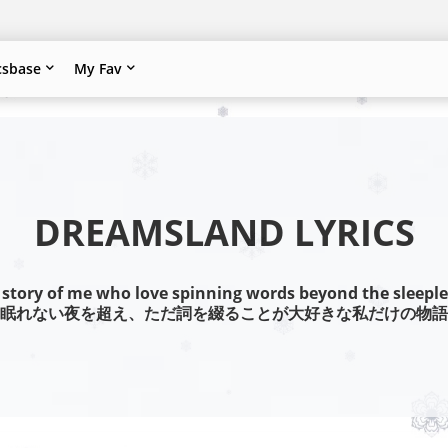
csbase
My Fav
DREAMSLAND LYRICS
 story of me who love spinning words beyond the sleeple
眠れない夜を超え、ただ詞を綴ることが大好きな私だけの物語