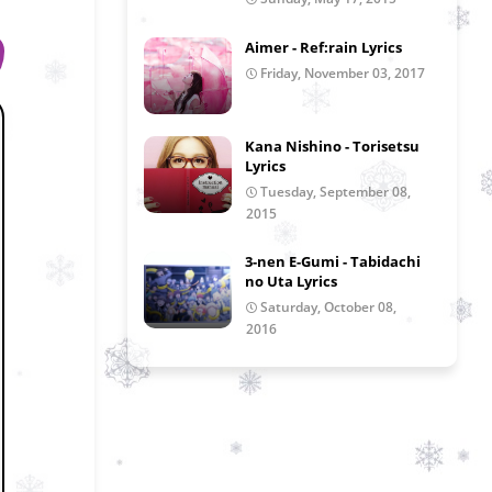
Aimer - Ref:rain Lyrics
Friday, November 03, 2017
Kana Nishino - Torisetsu
Lyrics
Tuesday, September 08,
2015
3-nen E-Gumi - Tabidachi
no Uta Lyrics
Saturday, October 08,
2016