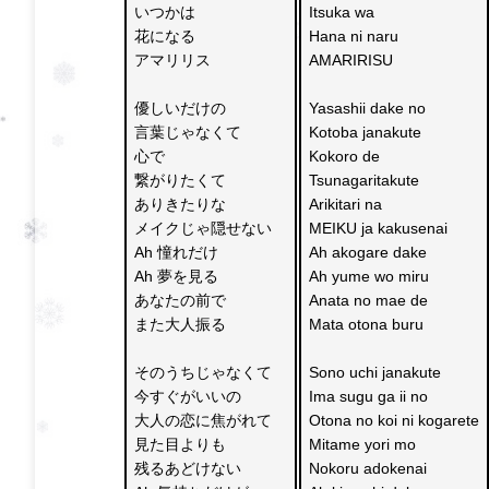
いつかは
Itsuka wa 
花になる
Hana ni naru 
アマリリス
AMARIRISU
優しいだけの　
Yasashii dake no 
言葉じゃなくて
Kotoba janakute
心で
Kokoro de 
繋がりたくて
Tsunagaritakute
ありきたりな　
Arikitari na 
メイクじゃ隠せない
MEIKU ja kakusenai
Ah 憧れだけ　
Ah akogare dake 
Ah 夢を見る
Ah yume wo miru
あなたの前で　
Anata no mae de 
また大人振る
Mata otona buru
そのうちじゃなくて　
Sono uchi janakute 
今すぐがいいの
Ima sugu ga ii no
大人の恋に焦がれて
Otona no koi ni kogarete
見た目よりも　
Mitame yori mo 
残るあどけない
Nokoru adokenai