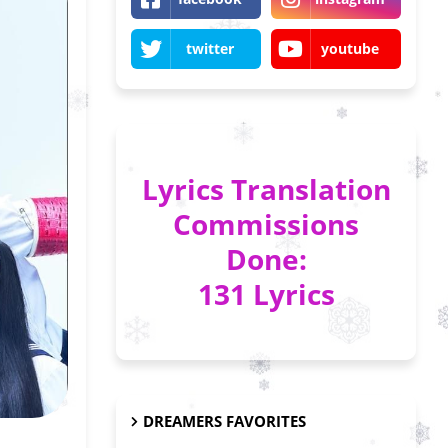
twitter
youtube
Lyrics Translation
Commissions
Done:
131 Lyrics
DREAMERS FAVORITES