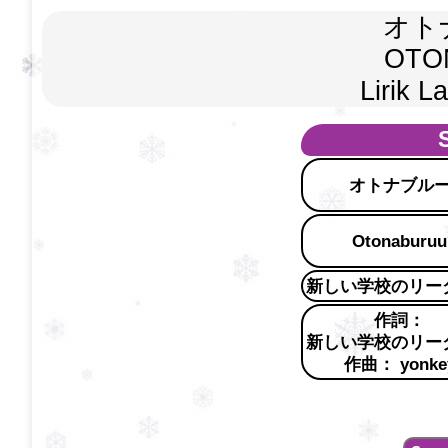
オト
OTON
Lirik
オトナブル
Otonaburuu
新しい学校のリー
作詞：
新しい学校のリー
作曲： yonke