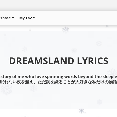
csbase
My Fav
DREAMSLAND LYRICS
 story of me who love spinning words beyond the sleeple
眠れない夜を超え、ただ詞を綴ることが大好きな私だけの物語