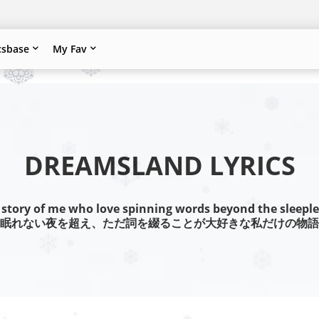
csbase
My Fav
DREAMSLAND LYRICS
 story of me who love spinning words beyond the sleeple
眠れない夜を超え、ただ詞を綴ることが大好きな私だけの物語