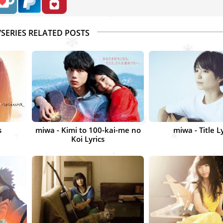
/SERIES RELATED POSTS
s
miwa - Kimi to 100-kai-me no
miwa - Title L
Koi Lyrics