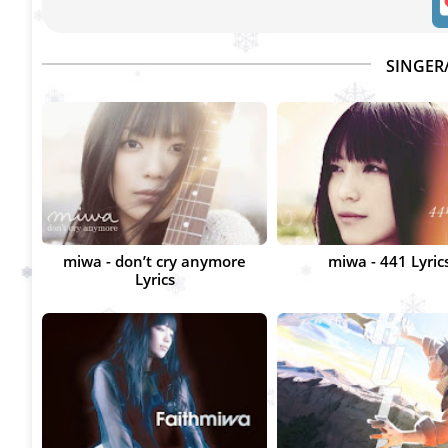
SINGER
miwa - don’t cry anymore
miwa - 441 Lyric
Lyrics