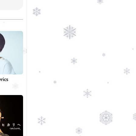
yrics