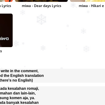
 Lyrics
miwa - Dear days Lyrics
miwa - Hikari e 
cs
 write in the comment, 
ed the English translation 
 there's no English)
ada kesalahan romaji,
emahan dan lain-lain,
sung komen aja, ya. 
 ada banyak kesalahan