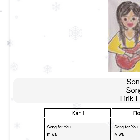
Song
Son
Lirik
Kanji
Ro
Song for You

Song for You

miwa

Miwa
